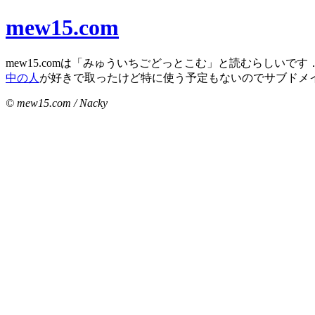
mew15.com
mew15.comは「みゅういちごどっとこむ」と読むらしいです
中の人
が好きで取ったけど特に使う予定もないのでサブドメ
© mew15.com / Nacky